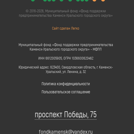
© 2016-2026, Муниципальный фонд «Фонд поддержки
предпринимательства Каменск-Уральского городского округа»
Сайт сделан Легко
Муниципальный фонд «Фонд поддержки предпринимательства
Каменск-Уральского городского округа» - МФПП
ИНН 6612005905, ОГРН 1036600620462
Юридический адрес: 623400, Свердловская область, г. Каменск-
Уральский, ул. Ленина, д. 32
Политика конфиденциальности
Пользовательское соглашение
проспект Победы, 75
fondkamensk@yandex.ru