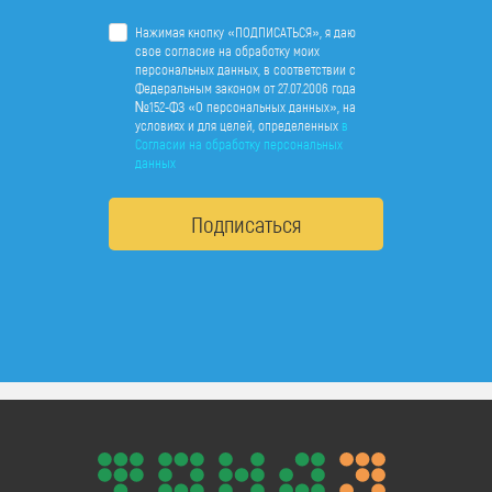
Нажимая кнопку «ПОДПИСАТЬСЯ», я даю
свое согласие на обработку моих
персональных данных, в соответствии с
Федеральным законом от 27.07.2006 года
№152-ФЗ «О персональных данных», на
условиях и для целей, определенных
в
Согласии на обработку персональных
данных
Подписаться