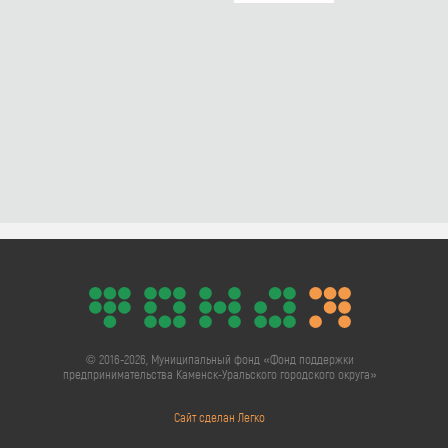
© 2016-2026, Муниципальный фонд «Фонд поддержки
предпринимательства Каменск-Уральского городского округа»
Сайт сделан Легко