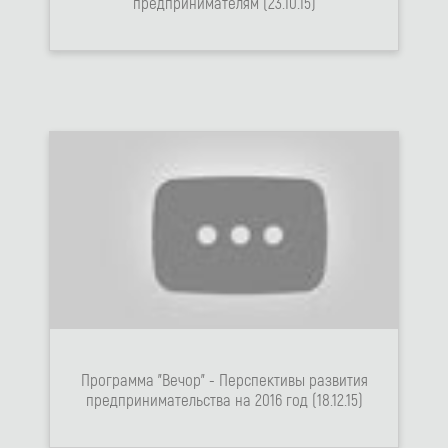
предпринимателям (23.10.15)
Программа "Вечор" - Перспективы развития
предпринимательства на 2016 год (18.12.15)