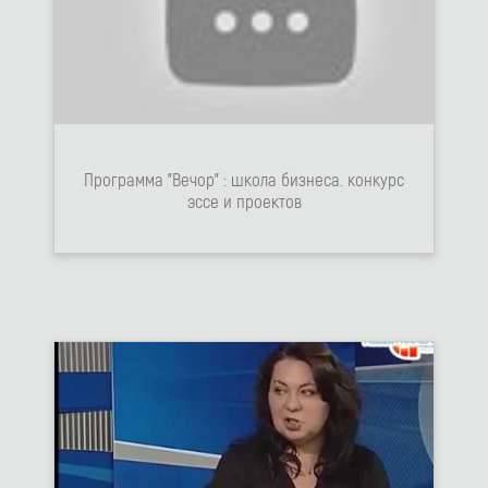
Программа "Вечор" : школа бизнеса. конкурс
эссе и проектов