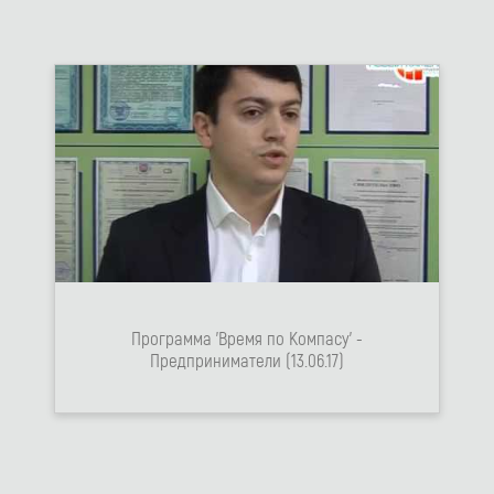
Программа 'Время по Компасу' -
Предприниматели (13.06.17)