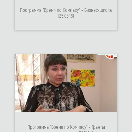
Программа "Время по Компасу" - Бизнес-школа
(25.03.16)
Программа "Время по Компасу" - Гранты