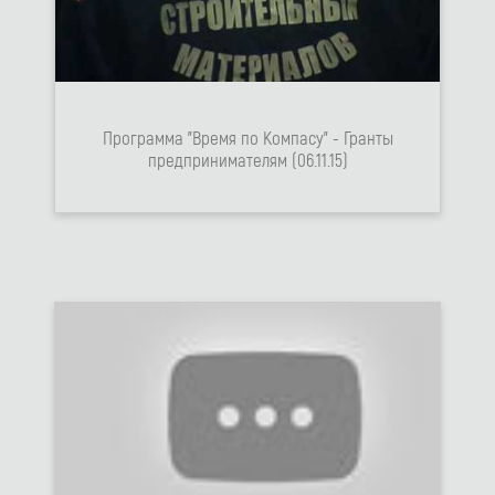
Программа "Время по Компасу" - Гранты
предпринимателям (06.11.15)