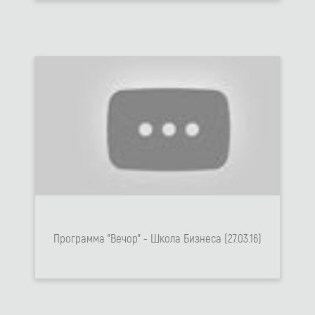
Программа "Вечор" - Школа Бизнеса (27.03.16)