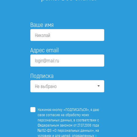
Ваше имя
Адрес email
Подписка
Не выбрано
Нажимая кнопку «ПОДПИСАТЬСЯ», я даю
свое согласие на обработку моих
персональных данных, в соответствии с
Федеральным законом от 27.07.2006 года
№152-ФЗ «О персональных данных», на
условиях и для целей, определенных
в