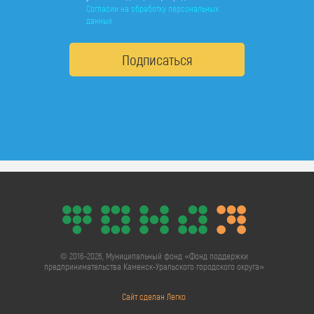
Согласии на обработку персональных
данных
Подписаться
© 2016-2026, Муниципальный фонд «Фонд поддержки
предпринимательства Каменск-Уральского городского округа»
Сайт сделан Легко