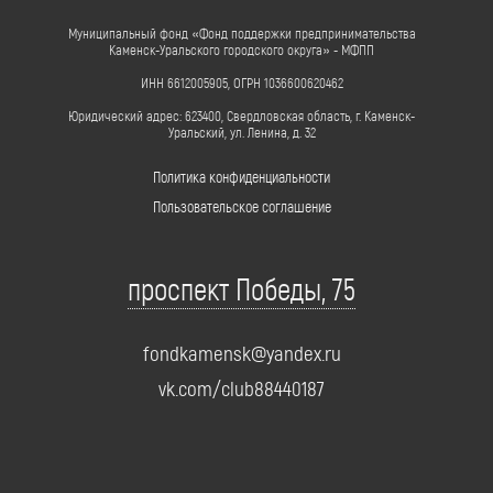
Муниципальный фонд «Фонд поддержки предпринимательства
Каменск-Уральского городского округа» - МФПП
ИНН 6612005905, ОГРН 1036600620462
Юридический адрес: 623400, Свердловская область, г. Каменск-
Уральский, ул. Ленина, д. 32
Политика конфиденциальности
Пользовательское соглашение
проспект Победы, 75
fondkamensk@yandex.ru
vk.com/club88440187