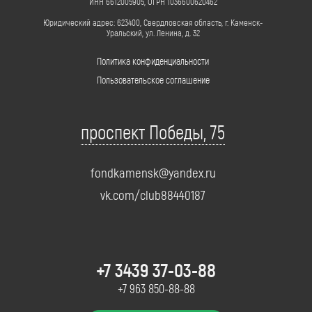
ИНН 6612005905, ОГРН 1036600620462
Юридический адрес: 623400, Свердловская область, г. Каменск-
Уральский, ул. Ленина, д. 32
Политика конфиденциальности
Пользовательское соглашение
проспект Победы, 75
fondkamensk@yandex.ru
vk.com/club88440187
+7 3439 37-03-88
+7 963 850-88-88