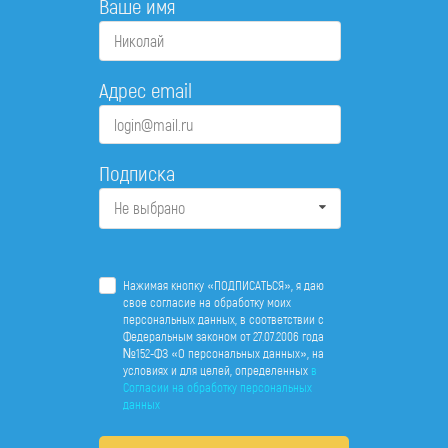
Ваше имя
Адрес email
Подписка
Не выбрано
Нажимая кнопку «ПОДПИСАТЬСЯ», я даю
свое согласие на обработку моих
персональных данных, в соответствии с
Федеральным законом от 27.07.2006 года
№152-ФЗ «О персональных данных», на
условиях и для целей, определенных
в
Согласии на обработку персональных
данных