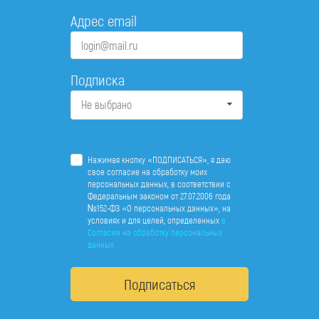
Адрес email
Подписка
Не выбрано
Нажимая кнопку «ПОДПИСАТЬСЯ», я даю
свое согласие на обработку моих
персональных данных, в соответствии с
Федеральным законом от 27.07.2006 года
№152-ФЗ «О персональных данных», на
условиях и для целей, определенных
в
Согласии на обработку персональных
данных
Подписаться