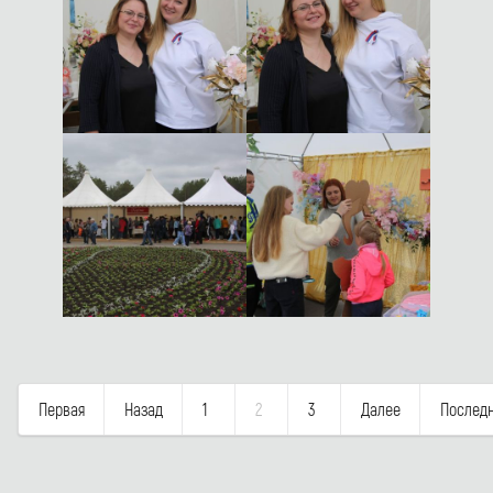
Первая
Назад
1
2
3
Далее
Послед