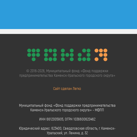
© 2016-2026, Муниципальный фонд «Фонд поддержки
предпринимательства Каменск-Уральского городского округа»
Сайт сделан Легко
Муниципальный фонд «Фонд поддержки предпринимательства
Каменск-Уральского городского округа» - МФПП
ИНН 6612005905, ОГРН 1036600620462
Юридический адрес: 623400, Свердловская область, г. Каменск-
Уральский, ул. Ленина, д. 32