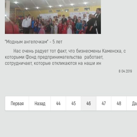
"Модным ангелочкам" - 5 лет
Нас очень радует тот факт, что бизнесмены Каменска, с
которыми Фонд предпринимательства работает,
сотрудничает, которые откликаются на наши ин
8 04 2019
Первая
Назад
44
45
46
47
48
Да