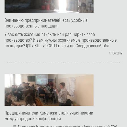
Вниманию предпринимателей: есть удобные
производственные площади
У вас есть жаление открыть или расширить свое
производство? И вам нужны охраняемые производственные
площадки? ФКУ КП ГУФСИН России по Свердловской обл
17 04 2019
Предприниматели Каменска стали участниками
международной конференции
10-11 апреля Институт непрерывного образования УрГЭУ