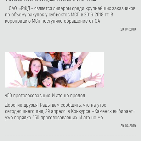
ОАО «РЖД» является лидером среди крупнейших заказчиков
по объему закупок у субъектов МСП в 2016-2018 гг. В
коропрацию МСп поступило обращение от ОА
29 04 2019
450 проголосовавших. И это не предел
Дорогие друзья! Рады вам сообщить, что на утро
сегодняшнего дня, 29 апреля. в Конкурсе «Каменск выбирает»
уже порядка 450 проголосовавших. И это не мо
29 04 2019