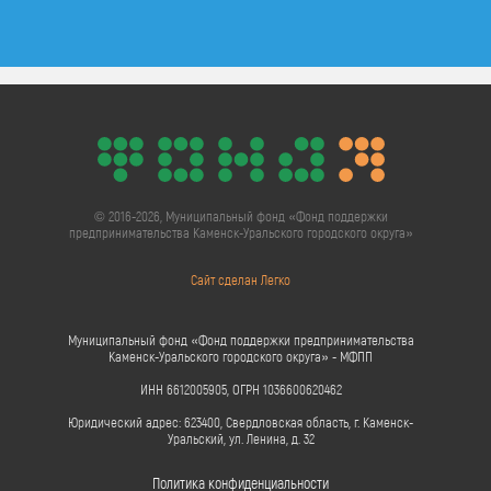
© 2016-2026, Муниципальный фонд «Фонд поддержки
предпринимательства Каменск-Уральского городского округа»
Сайт сделан Легко
Муниципальный фонд «Фонд поддержки предпринимательства
Каменск-Уральского городского округа» - МФПП
ИНН 6612005905, ОГРН 1036600620462
Юридический адрес: 623400, Свердловская область, г. Каменск-
Уральский, ул. Ленина, д. 32
Политика конфиденциальности