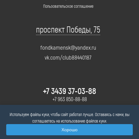
Пользовательское соглашение
проспект Победы, 75
fondkamensk@yandex.ru
vk.com/club88440187
+7 3439 37-03-88
+7 963 850-88-88
Консультация
Используем файлы куки, чтобы сайт работал лучше. Оставаясь с нами, вы
соглашаетесь на использование файлов куки.
Хорошо