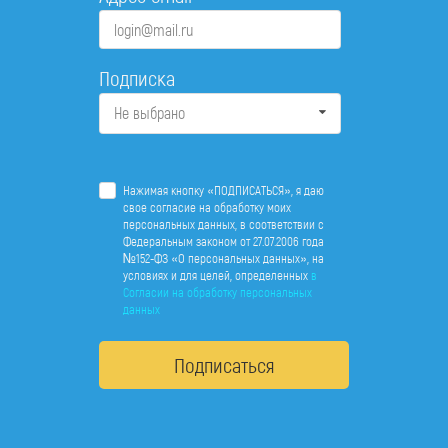
Подписка
Не выбрано
Нажимая кнопку «ПОДПИСАТЬСЯ», я даю
свое согласие на обработку моих
персональных данных, в соответствии с
Федеральным законом от 27.07.2006 года
№152-ФЗ «О персональных данных», на
условиях и для целей, определенных
в
Согласии на обработку персональных
данных
Подписаться