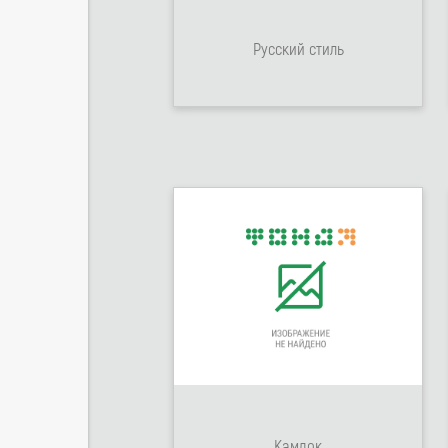
Русский стиль
Камдок