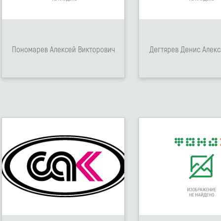
Пономарев Алексей Викторович
Дегтярев Денис Алек