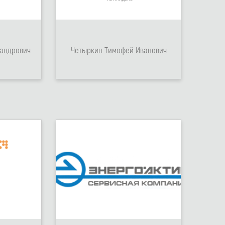
сандрович
Четыркин Тимофей Иванович