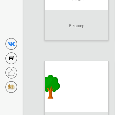
В-Хэлпер