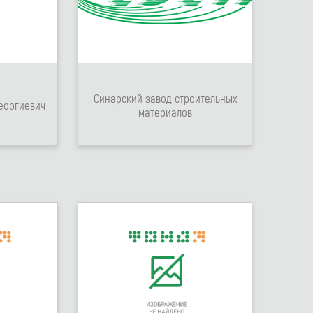
Синарский завод строительных
еоргиевич
материалов