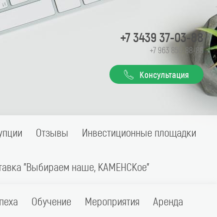
+7 3439 37-03-88
+7 963 850-88-88
Консультация
упции
Отзывы
Инвестиционные площадки
тавка "Выбираем наше, КАМЕНСКое"
пеха
Обучение
Мероприятия
Аренда