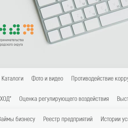
принимательства
родского округа
Каталоги
Фото и видео
Противодействие корр
ХОД"
Оценка регулирующего воздействия
Выс
Займы бизнесу
Реестр предприятий
Истории ус