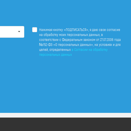
Нажимая кнопку «ПОДПИСАТЬСЯ», я даю свое согласие
на обработку моих персональных данных, в
соответствии с Федеральным законом от 27.07.2006 года
№152-ФЗ «О персональных данных», на условиях и для
целей, определенных
в Согласии на обработку
персональных данных