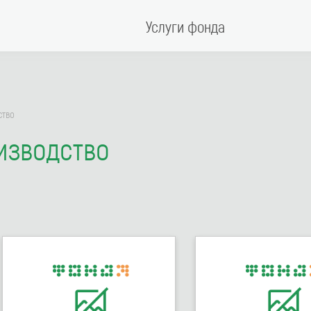
Услуги фонда
ство
изводство