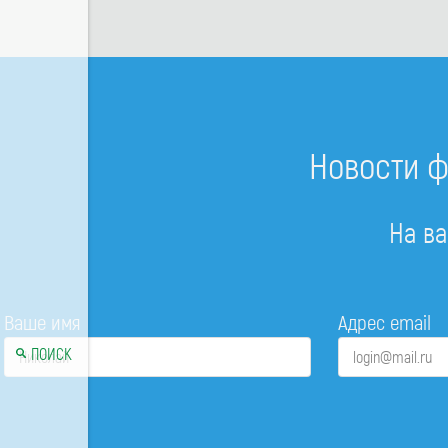
Новости ф
На ва
Ваше имя
Адрес email
ПОИСК