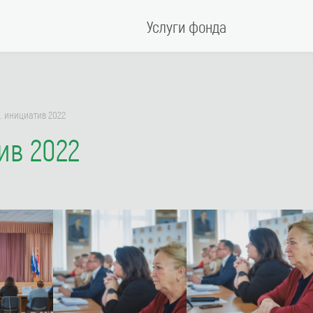
Услуги фонда
. инициатив 2022
ив 2022