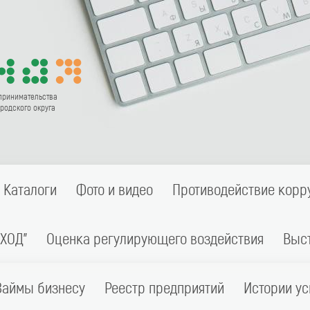
принимательства
родского округа
Каталоги
Фото и видео
Противодействие корр
ХОД"
Оценка регулирующего воздействия
Выс
Займы бизнесу
Реестр предприятий
Истории ус