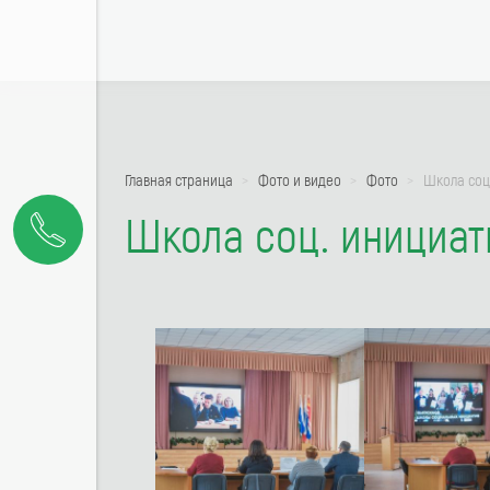
Главная страница
Фото и видео
Фото
Школа соц
Школа соц. инициат