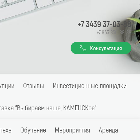
+7 3439 37-03-88
+7 963 850-88-88
Консультация
упции
Отзывы
Инвестиционные площадки
тавка "Выбираем наше, КАМЕНСКое"
пеха
Обучение
Мероприятия
Аренда