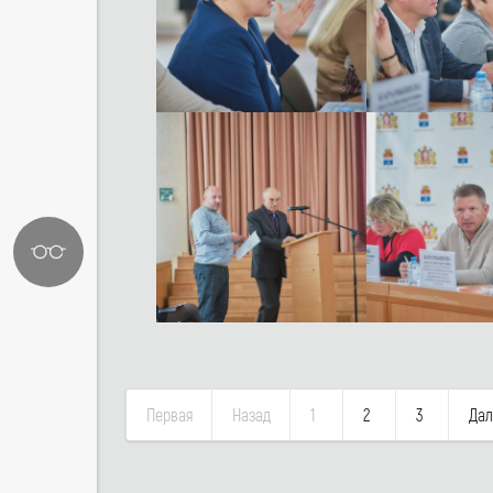
Первая
Назад
1
2
3
Дал