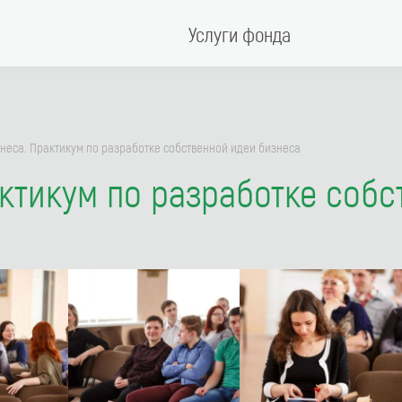
Услуги фонда
неса. Практикум по разработке собственной идеи бизнеса
ктикум по разработке собс