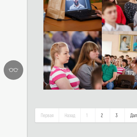
Первая
Назад
1
2
3
Дал