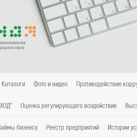
принимательства
родского округа
Каталоги
Фото и видео
Противодействие корр
ХОД"
Оценка регулирующего воздействия
Выс
Займы бизнесу
Реестр предприятий
Истории ус