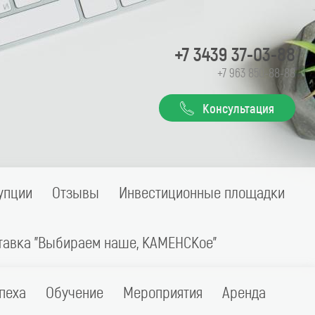
+7 3439 37-03-88
+7 963 850-88-88
Консультация
упции
Отзывы
Инвестиционные площадки
тавка "Выбираем наше, КАМЕНСКое"
пеха
Обучение
Мероприятия
Аренда