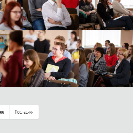
ее
Последняя