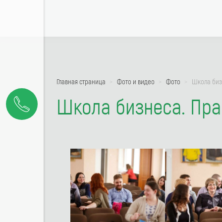
Главная страница
Фото и видео
Фото
Школа биз
Школа бизнеса. Пра