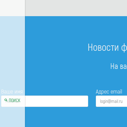
Новости ф
На ва
Ваше имя
Адрес email
ПОИСК