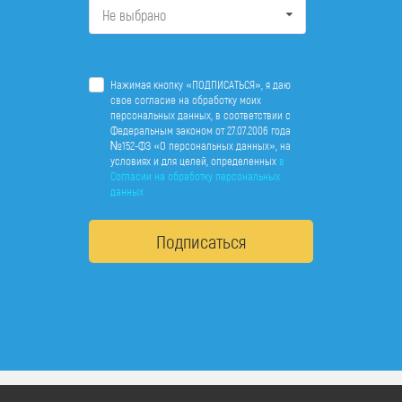
Не выбрано
Нажимая кнопку «ПОДПИСАТЬСЯ», я даю
свое согласие на обработку моих
персональных данных, в соответствии с
Федеральным законом от 27.07.2006 года
№152-ФЗ «О персональных данных», на
условиях и для целей, определенных
в
Согласии на обработку персональных
данных
Подписаться