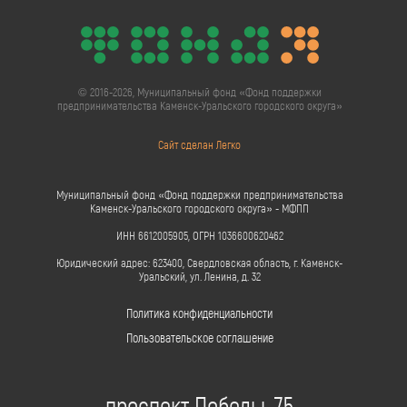
© 2016-2026, Муниципальный фонд «Фонд поддержки
предпринимательства Каменск-Уральского городского округа»
Сайт сделан Легко
Муниципальный фонд «Фонд поддержки предпринимательства
Каменск-Уральского городского округа» - МФПП
ИНН 6612005905, ОГРН 1036600620462
Юридический адрес: 623400, Свердловская область, г. Каменск-
Уральский, ул. Ленина, д. 32
Политика конфиденциальности
Пользовательское соглашение
проспект Победы, 75