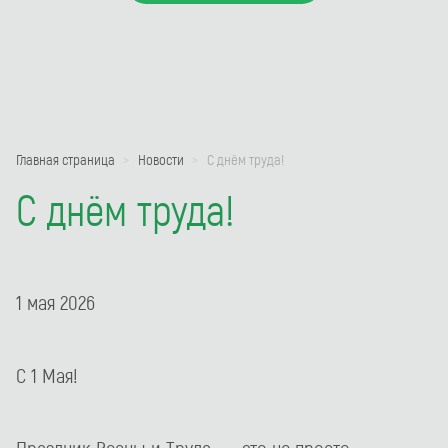
Главная страница
Новости
С днём труда!
С днём труда!
1 мая 2026
С 1 Мая!
Праздник Весны и Труда — это не просто