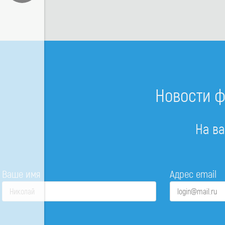
Новости ф
На ва
Ваше имя
Адрес email