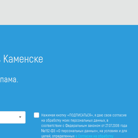
в Каменске
спама.
Нажимая кнопку «ПОДПИСАТЬСЯ», я даю свое согласие
на обработку моих персональных данных, в
соответствии с Федеральным законом от 27.07.2006 года
№152-ФЗ «О персональных данных», на условиях и для
целей, определенных
в Согласии на обработку