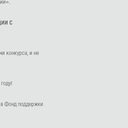
ии».
ЦИИ С
и конкурса, и не
 году!
а в Фонд поддержки