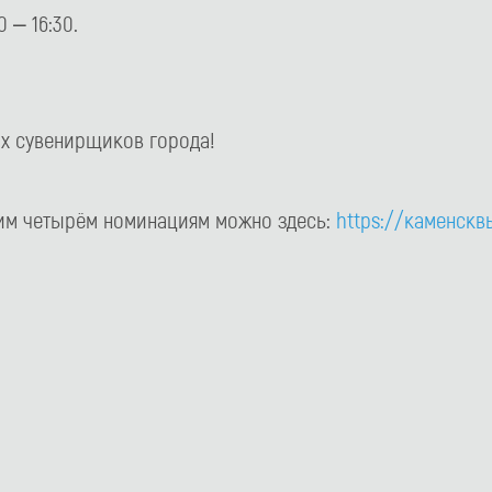
0 – 16:30.
их сувенирщиков города!
угим четырём номинациям можно здесь:
https://каменскв