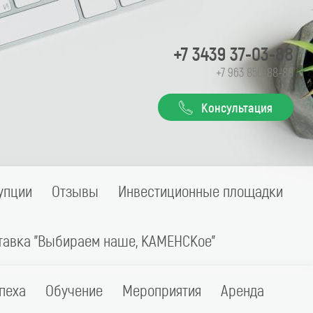
+7 3439 37-03-88
+7 963 850-88-88
Консультация
упции
Отзывы
Инвестиционные площадки
тавка "Выбираем наше, КАМЕНСКое"
пеха
Обучение
Мероприятия
Аренда