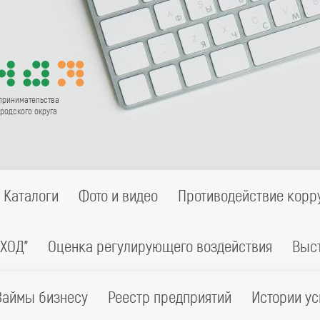
принимательства
родского округа
Каталоги
Фото и видео
Противодействие корр
ХОД"
Оценка регулирующего воздействия
Выс
Займы бизнесу
Реестр предприятий
Истории ус