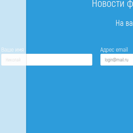
Новости ф
На ва
Ваше имя
Адрес email