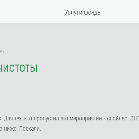
Услуги фонда
оты
чистоты
 Для тех, кто пропустил это мероприятие - спойлер: Э
о ниже. Поехали.