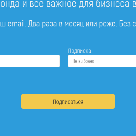
онда и всё важное для бизнеса 
ш email. Два раза в месяц или реже. Без 
Подписка
Не выбрано
Подписаться