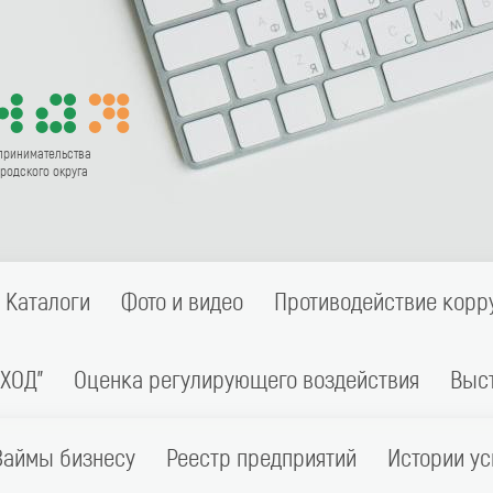
принимательства
родского округа
Каталоги
Фото и видео
Противодействие корр
ХОД"
Оценка регулирующего воздействия
Выс
Займы бизнесу
Реестр предприятий
Истории ус