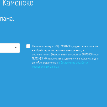
в Каменске
спама.
Нажимая кнопку «ПОДПИСАТЬСЯ», я даю свое согласие
на обработку моих персональных данных, в
соответствии с Федеральным законом от 27.07.2006 года
№152-ФЗ «О персональных данных», на условиях и для
целей, определенных
в Согласии на обработку
персональных данных