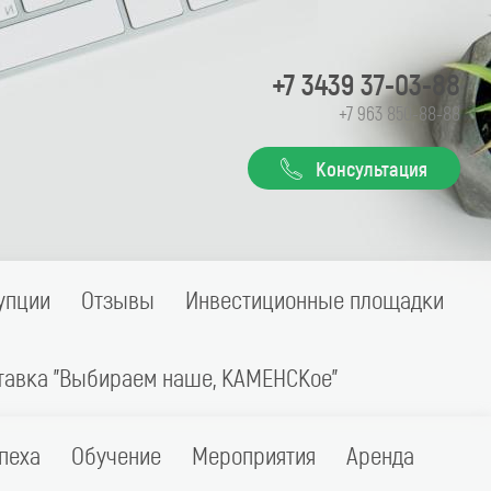
+7 3439 37-03-88
+7 963 850-88-88
Консультация
упции
Отзывы
Инвестиционные площадки
тавка "Выбираем наше, КАМЕНСКое"
пеха
Обучение
Мероприятия
Аренда