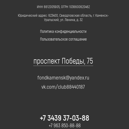
ИНН 6612005905, ОГРН 1036600620462
Юридический адрес: 623400, Свердловская область, г. Каменск-
Уральский, ул. Ленина, д. 32
Политика конфиденциальности
Пользовательское соглашение
проспект Победы, 75
fondkamensk@yandex.ru
vk.com/club88440187
+7 3439 37-03-88
+7 963 850-88-88