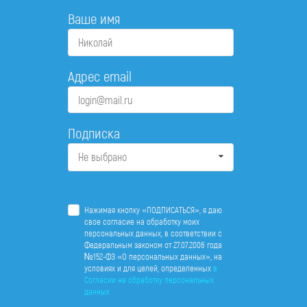
Ваше имя
Адрес email
Подписка
Не выбрано
Нажимая кнопку «ПОДПИСАТЬСЯ», я даю
свое согласие на обработку моих
персональных данных, в соответствии с
Федеральным законом от 27.07.2006 года
№152-ФЗ «О персональных данных», на
условиях и для целей, определенных
в
Согласии на обработку персональных
данных