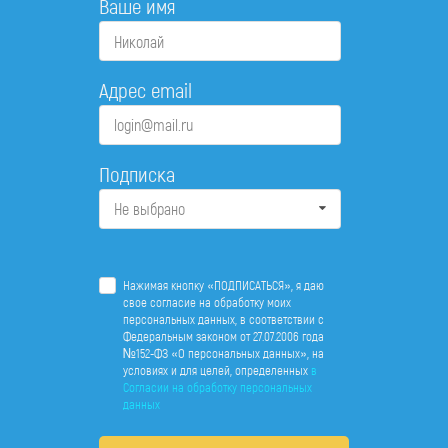
Ваше имя
Адрес email
Подписка
Не выбрано
Нажимая кнопку «ПОДПИСАТЬСЯ», я даю
свое согласие на обработку моих
персональных данных, в соответствии с
Федеральным законом от 27.07.2006 года
№152-ФЗ «О персональных данных», на
условиях и для целей, определенных
в
Согласии на обработку персональных
данных