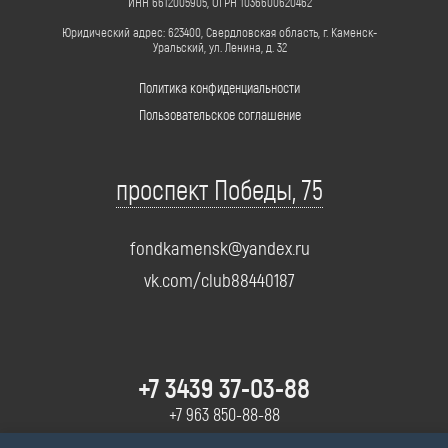
ИНН 6612005905, ОГРН 1036600620462
Юридический адрес: 623400, Свердловская область, г. Каменск-
Уральский, ул. Ленина, д. 32
Политика конфиденциальности
Пользовательское соглашение
проспект Победы, 75
fondkamensk@yandex.ru
vk.com/club88440187
+7 3439 37-03-88
+7 963 850-88-88