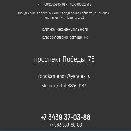
ИНН 6612005905, ОГРН 1036600620462
Юридический адрес: 623400, Свердловская область, г. Каменск-
Уральский, ул. Ленина, д. 32
Политика конфиденциальности
Пользовательское соглашение
проспект Победы, 75
fondkamensk@yandex.ru
vk.com/club88440187
+7 3439 37-03-88
+7 963 850-88-88